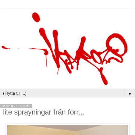
▼
2008-10-02
lite sprayningar från förr...