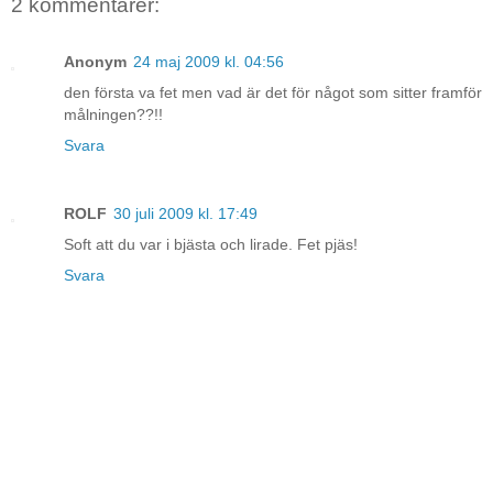
2 kommentarer:
Anonym
24 maj 2009 kl. 04:56
den första va fet men vad är det för något som sitter framför
målningen??!!
Svara
ROLF
30 juli 2009 kl. 17:49
Soft att du var i bjästa och lirade. Fet pjäs!
Svara