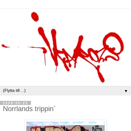
▼
2009-05-23
Norrlands trippin´