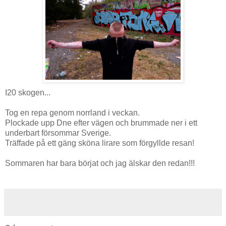
I20 skogen...
Tog en repa genom norrland i veckan.
Plockade upp Dne efter vägen och brummade ner i ett
underbart försommar Sverige.
Träffade på ett gäng sköna lirare som förgyllde resan!
Sommaren har bara börjat och jag älskar den redan!!!