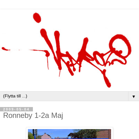
▼
2009-05-04
Ronneby 1-2a Maj