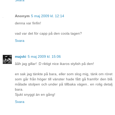
Svara
Anonym
5 maj 2009 kl. 12:14
denna var finfin!
vad var det för capp på den coola tagen?
Svara
majski
5 maj 2009 kl. 15:06
ååh jag gillar! :D riktigt nice ikaros stylish på den!
en sak jag tänkte på bara, eller som slog mig, tänk om röret
som går från höger till vänster hade fått gå framför den blå
målade stolpen och under på tillbaka vägen.. en rolig detalj
bara.
Sjukt snyggt än en gång!
Svara