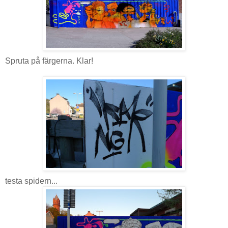
Spruta på färgerna. Klar!
testa spidern...