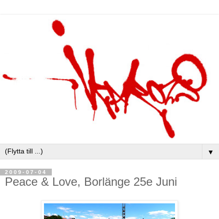
▼
2009-07-04
Peace & Love, Borlänge 25e Juni