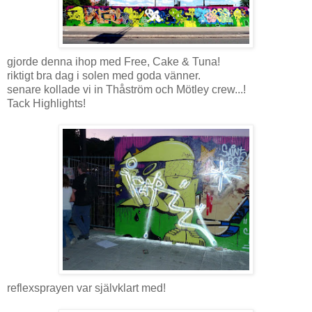
gjorde denna ihop med Free, Cake & Tuna!
riktigt bra dag i solen med goda vänner.
senare kollade vi in Thåström och Mötley crew...!
Tack Highlights!
reflexsprayen var självklart med!