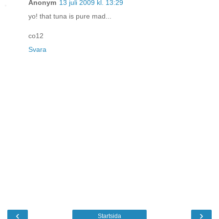
Anonym
13 juli 2009 kl. 13:29
yo! that tuna is pure mad...
co12
Svara
‹
›
Startsida