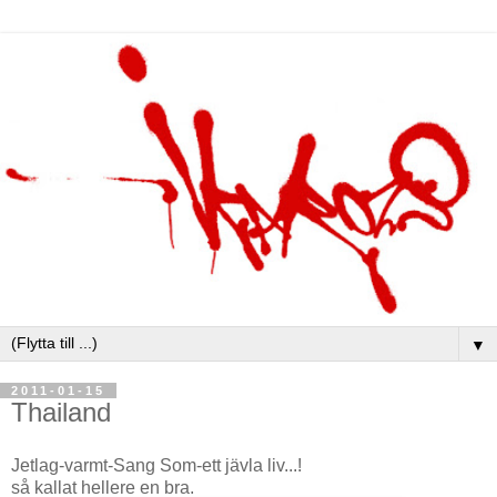
▼
2011-01-15
Thailand
Jetlag-varmt-Sang Som-ett jävla liv...!
så kallat hellere en bra.