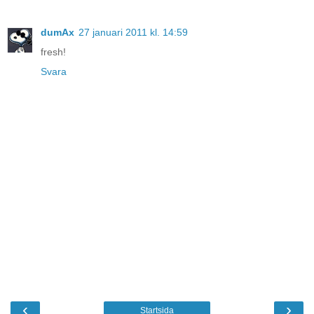
dumAx
27 januari 2011 kl. 14:59
fresh!
Svara
‹
›
Startsida